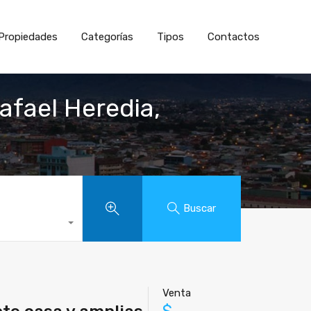
Propiedades
Categorías
Tipos
Contactos
fael Heredia,
Buscar
Venta