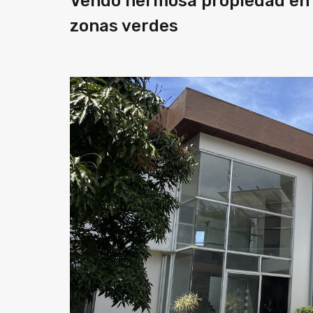
Vendo hermosa propiedad en Á
zonas verdes