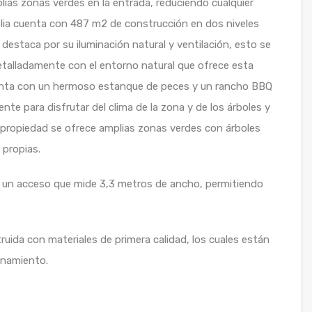
ias zonas verdes en la entrada, reduciendo cualquier
lia cuenta con 487 m2 de construcción en dos niveles
destaca por su iluminación natural y ventilación, esto se
etalladamente con el entorno natural que ofrece esta
uenta con un hermoso estanque de peces y un rancho BBQ
te para disfrutar del clima de la zona y de los árboles y
la propiedad se ofrece amplias zonas verdes con árboles
 propias.
de un acceso que mide 3,3 metros de ancho, permitiendo
truida con materiales de primera calidad, los cuales están
onamiento.