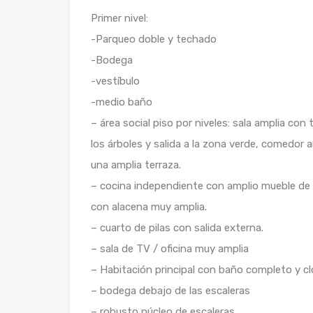
Primer nivel:
-Parqueo doble y techado
-Bodega
-vestíbulo
-medio baño
– área social piso por niveles: sala amplia co
los árboles y salida a la zona verde, comedor a
una amplia terraza.
– cocina independiente con amplio mueble de c
con alacena muy amplia.
– cuarto de pilas con salida externa.
– sala de TV / oficina muy amplia
– Habitación principal con baño completo y c
– bodega debajo de las escaleras
– robusto núcleo de escaleras