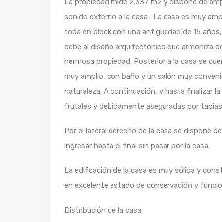
La propiedad mide 2.337 m2 y dispone de ampl
sonido externo a la casa- La casa es muy amp
toda en block con una antigüedad de 15 años, 
debe al diseño arquitectónico que armoniza d
hermosa propiedad. Posterior a la casa se c
muy amplio, con baño y un salón muy convenien
naturaleza. A continuación, y hasta finalizar 
frutales y debidamente aseguradas por tapias
Por el lateral derecho de la casa se dispone 
ingresar hasta el final sin pasar por la casa.
La edificación de la casa es muy sólida y cons
en excelente estado de conservación y funci
Distribución de la casa: