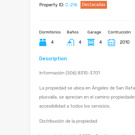
Property ID:
C-216
Destacadas
Dormitorios
Baños
Garage
Contrucción
4
4
4
2010
Description
Información (506) 8310-3701
La propiedad se ubica en Ángeles de San Rafa
plusvalía, se aprecian en el camino propiedad
accesibilidad a todos los servicios.
Distribución de la propiedad: