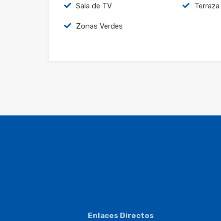
Sala de TV
Terraza
Zonas Verdes
Enlaces Directos