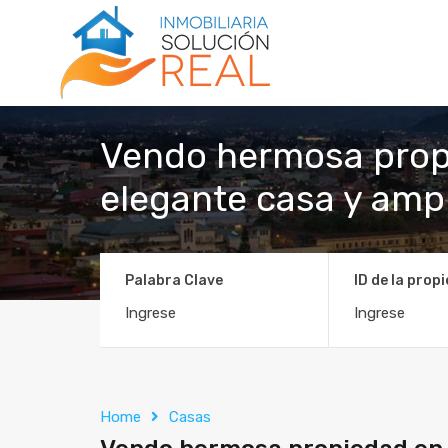
Vendo hermosa propi
elegante casa y amp
Palabra Clave
ID de la prop
Home
Casas