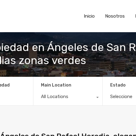
Inicio
Nosotros
edad en Ángeles de San Ra
lias zonas verdes
iedad
Main Location
Estado
All Locations
Seleccione