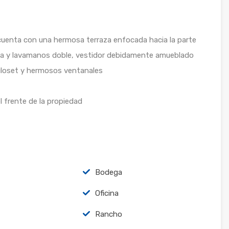
 cuenta con una hermosa terraza enfocada hacia la parte
cha y lavamanos doble, vestidor debidamente amueblado
closet y hermosos ventanales
l frente de la propiedad
Bodega
Oficina
Rancho