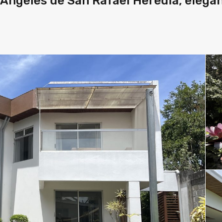
ngeles de San Rafael Heredia, elegan