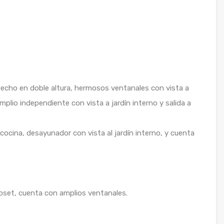
n techo en doble altura, hermosos ventanales con vista a
mplio independiente con vista a jardín interno y salida a
ocina, desayunador con vista al jardín interno, y cuenta
loset, cuenta con amplios ventanales.