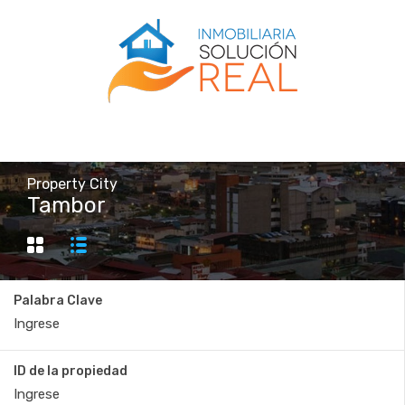
Property City
Tambor
Palabra Clave
ID de la propiedad