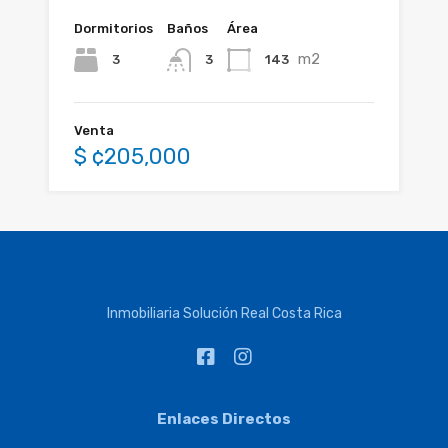
Dormitorios
Baños
Área
m2
3
143
3
Venta
$ ¢205,000
Inmobiliaria Solución Real Costa Rica
Enlaces Directos