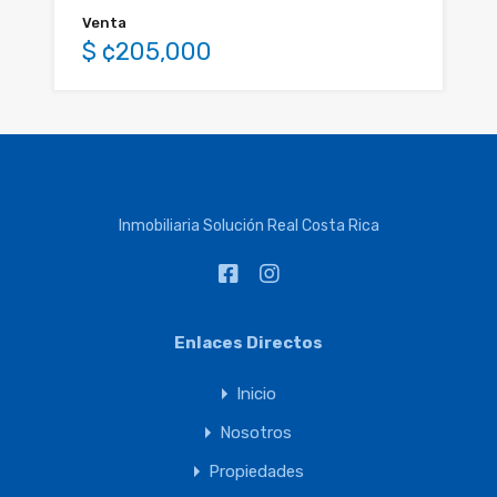
Venta
$ ¢205,000
Inmobiliaria Solución Real Costa Rica
Enlaces Directos
Inicio
Nosotros
Propiedades