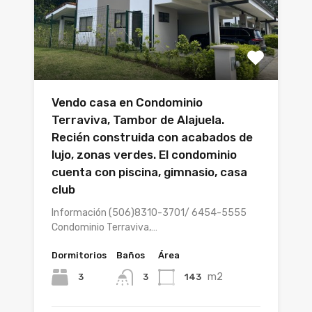
Vendo casa en Condominio
Terraviva, Tambor de Alajuela.
Recién construida con acabados de
lujo, zonas verdes. El condominio
cuenta con piscina, gimnasio, casa
club
Información (506)8310-3701/ 6454-5555
Condominio Terraviva,…
Dormitorios
Baños
Área
m2
3
143
3