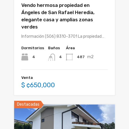
Vendo hermosa propiedad en
Ángeles de San Rafael Heredia,
elegante casa y amplias zonas
verdes
Información (506) 8310-3701 La propiedad…
Dormitorios
Baños
Área
m2
4
487
4
Venta
$ ¢650,000
Destacadas