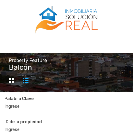
Property Feature
Balcón
Palabra Clave
ID de la propiedad