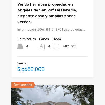
Vendo hermosa propiedad en
Ángeles de San Rafael Heredia,
elegante casa y amplias zonas
verdes
Información (506) 8310-3701 La propiedad…
Dormitorios
Baños
Área
m2
4
487
4
Venta
$ ¢650,000
Destacadas