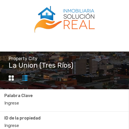
Property City
La Union (Tres Ríos)
Palabra Clave
ID de la propiedad