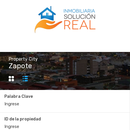
Property City
Zapote
Palabra Clave
ID de la propiedad