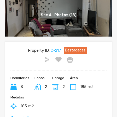
See All Photos (18)
Property ID:
C-217
Destacadas
Dormitorios
Baños
Garage
Área
3
2
2
185
m2
Medidas
185
m2