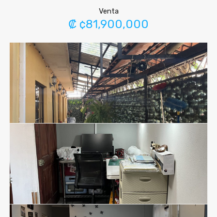
Venta
₡ ¢81,900,000