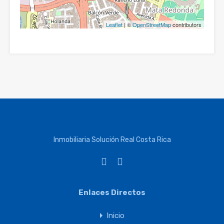
Leaflet
| ©
OpenStreetMap
contributors
Inmobiliaria Solución Real Costa Rica
Enlaces Directos
Inicio