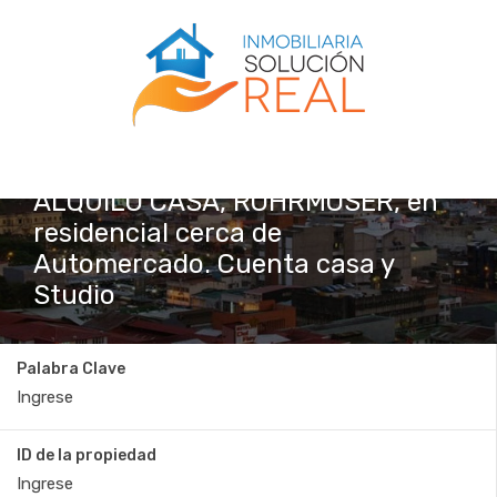
ALQUILO CASA, ROHRMOSER, en
residencial cerca de
Automercado. Cuenta casa y
Studio
Palabra Clave
ID de la propiedad