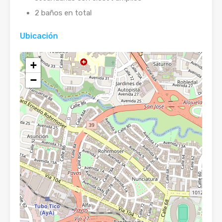
2 baños en total
Ubicación
+
−