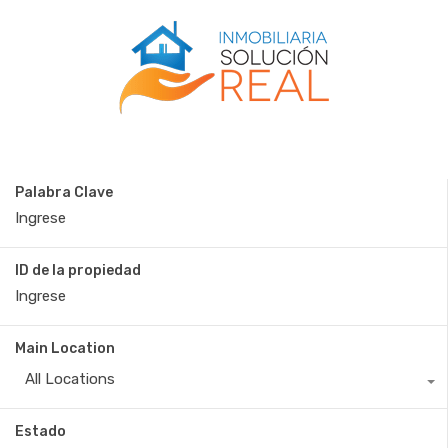
Palabra Clave
ID de la propiedad
Main Location
All Locations
Estado