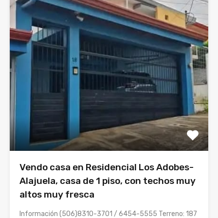
Vendo casa en Residencial Los Adobes-
Alajuela, casa de 1 piso, con techos muy
altos muy fresca
Información (506)8310-3701 / 6454-5555 Terreno: 187